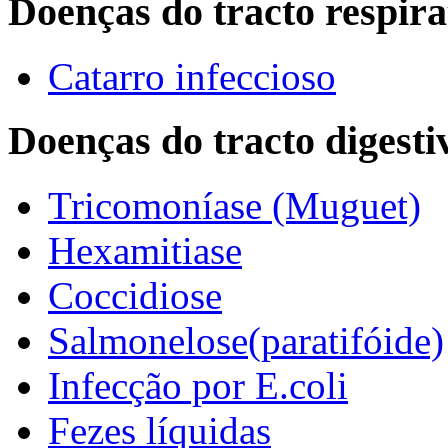
Doenças do tracto respira
Catarro infeccioso
Doenças do tracto digesti
Tricomoníase (Muguet)
Hexamitiase
Coccidiose
Salmonelose(paratifóide)
Infecção por E.coli
Fezes líquidas