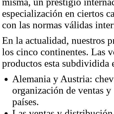
misma, un prestigio internac
especialización en ciertos 
con las normas válidas in
En la actualidad, nuestros 
los cinco continentes. Las v
productos esta subdividida e
Alemania y Austria:
che
organización de ventas y 
países.
Las ventas y distribución 